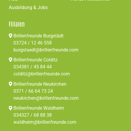
Ausbildung & Jobs
Filialen
Brillenfreunde Burgstädt
03724 / 12 46 558
burgstaedt@brillenfreunde.com
Brillenfreunde Colditz
034381 / 45 84 44
colditz@brillenfreunde.com
Brillenfreunde Neukirchen
0371 / 66 64 73 24
neukirchen@brillenfreunde.com
Brillenfreunde Waldheim
034327 / 68 88 38
waldheim@brillenfreunde.com