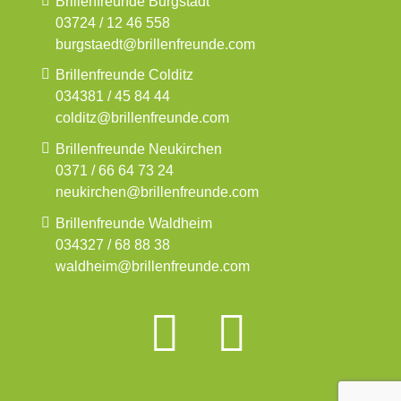
Brillenfreunde Burgstädt
03724 / 12 46 558
burgstaedt@brillenfreunde.com
Brillenfreunde Colditz
034381 / 45 84 44
colditz@brillenfreunde.com
Brillenfreunde Neukirchen
0371 / 66 64 73 24
neukirchen@brillenfreunde.com
Brillenfreunde Waldheim
034327 / 68 88 38
waldheim@brillenfreunde.com