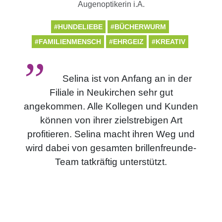
Augenoptikerin i.A.
#HUNDELIEBE
#BÜCHERWURM
#FAMILIENMENSCH
#EHRGEIZ
#KREATIV
Selina ist von Anfang an in der
Filiale in Neukirchen sehr gut
angekommen. Alle Kollegen und Kunden
können von ihrer zielstrebigen Art
profitieren. Selina macht ihren Weg und
wird dabei von gesamten brillenfreunde-
Team tatkräftig unterstützt.